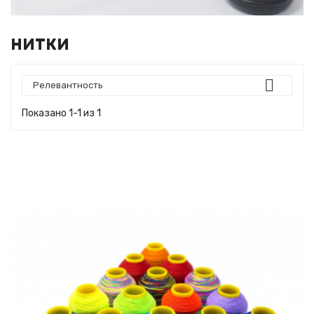
НИТКИ

Релевантность
Показано 1-1 из 1