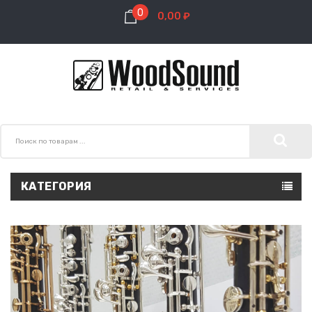
0
0,00 ₽
КАТЕГОРИЯ