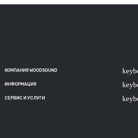
keyb
КОМПАНИЯ WOODSOUND
keyb
ИНФОРМАЦИЯ
keyb
СЕРВИС И УСЛУГИ