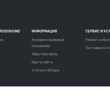
WOODSOUND
ИНФОРМАЦИЯ
СЕРВИС И УС
ия
Условия и правовые
Ремонт и обс
положения
Поставки по г
Обратная связь
Карта сайта
Статьи и обзоры