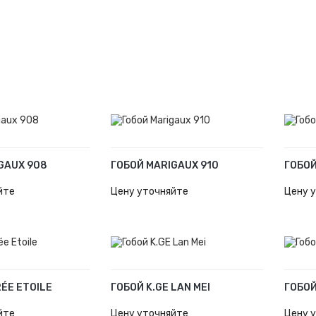
GAUX 908
ГОБОЙ MARIGAUX 910
ГОБОЙ
У
В КОРЗИНУ
В К
йте
Цену уточняйте
Цену 
RÉE ETOILE
ГОБОЙ K.GE LAN MEI
ГОБОЙ
У
В КОРЗИНУ
В К
йте
Цену уточняйте
Цену 