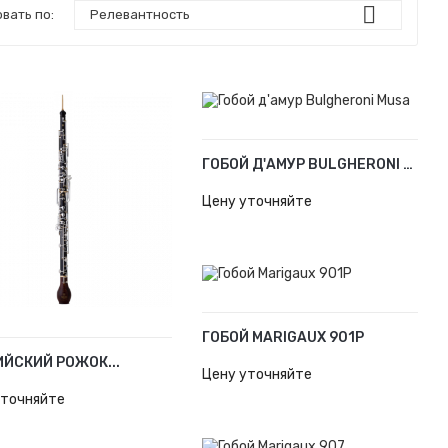

вать по:
Релевантность
ГОБОЙ Д'АМУР BULGHERONI MUSA
В КОРЗИНУ
Цену уточняйте
ГОБОЙ MARIGAUX 901P
В КОРЗИНУ
ЙСКИЙ РОЖОК...
Цену уточняйте
ОРЗИНУ
уточняйте