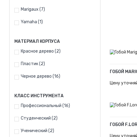
Marigaux
(7)
Yamaha
(1)
МАТЕРИАЛ КОРПУСА
Красное дерево
(2)
Пластик
(2)
ГОБОЙ MARI
Черное дерево
(16)
В КОРЗИН
Цену уточня
КЛАСС ИНСТРУМЕНТА
Профессиональный
(16)
Студенческий
(2)
ГОБОЙ F.LO
Ученический
(2)
В КОРЗИН
Цену уточня