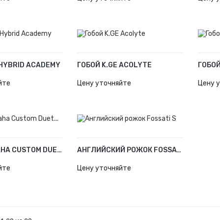
 HYBRID ACADEMY
ГОБОЙ K.GE ACOLYTE
ГОБОЙ
У
В КОРЗИНУ
В К
йте
Цену уточняйте
Цену 
ГОБОЙ YAMAHA CUSTOM DUET...
АНГЛИЙСКИЙ РОЖОК FOSSATI S
У
В КОРЗИНУ
йте
Цену уточняйте