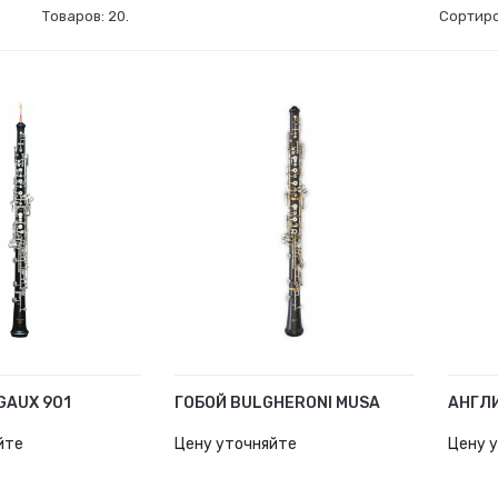
Товаров: 20.
Сортиро
GAUX 901
ГОБОЙ BULGHERONI MUSA
АНГЛИ
У
В КОРЗИНУ
В К
йте
Цену уточняйте
Цену 