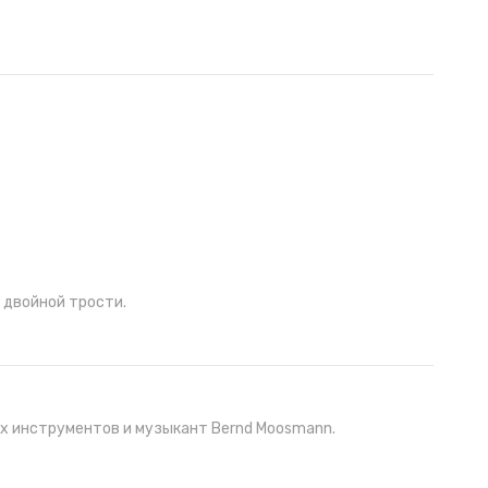
 двойной трости.
ых инструментов и музыкант Bernd Moosmann.