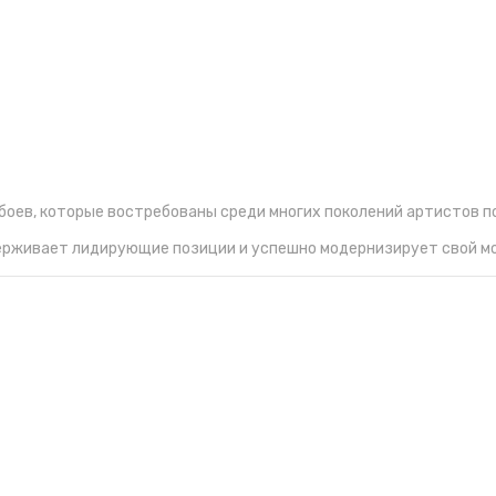
обоев, которые востребованы среди многих поколений артистов по
ерживает лидирующие позиции и успешно модернизирует свой мо