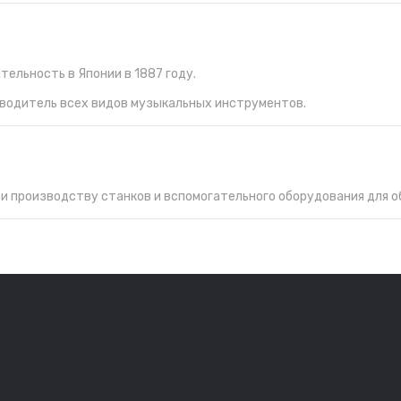
тельность в Японии в 1887 году.
зводитель всех видов музыкальных инструментов.
е и производству станков и вспомогательного оборудования для 