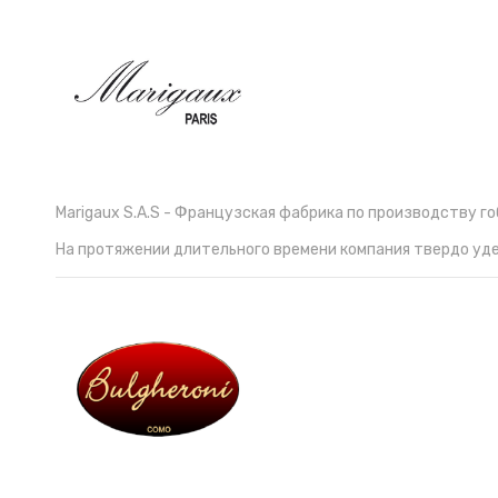
Marigaux S.A.S - Французская фабрика по производству г
На протяжении длительного времени компания твердо уд