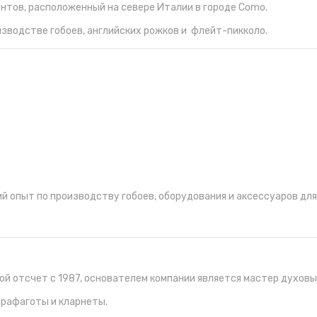
ментов, расположенный на севере Италии в городе Como.
изводстве гобоев, английских рожков и флейт-пикколо.
й опыт по производству гобоев, оборудования и аксессуаров для
ой отсчет с 1987, основателем компании является мастер духов
трафаготы и кларнеты.