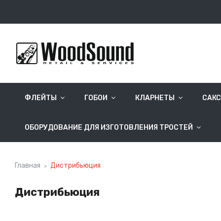
ФЛЕЙТЫ
ГОБОИ
КЛАРНЕТЫ
САК
ОБОРУДОВАНИЕ ДЛЯ ИЗГОТОВЛЕНИЯ ТРОСТЕЙ
Главная
Дистрибьюция
Дистрибьюция