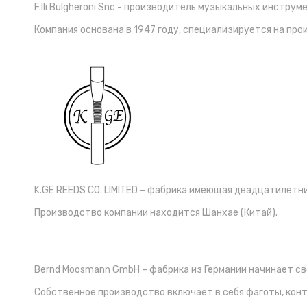
F.lli Bulgheroni Snc - производитель музыкальных инстру
Компания основана в 1947 году, специализируется на про
K.GE REEDS CO. LIMITED – фабрика имеющая двадцатилетни
Производство компании находится Шанхае (Китай).
Bernd Moosmann GmbH – фабрика из Германии начинает св
Собственное производство включает в себя фаготы, кон