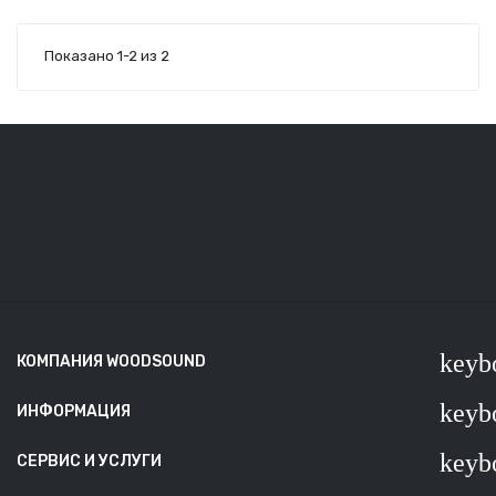
Показано 1-2 из 2
keyb
КОМПАНИЯ WOODSOUND
keyb
ИНФОРМАЦИЯ
keyb
СЕРВИС И УСЛУГИ