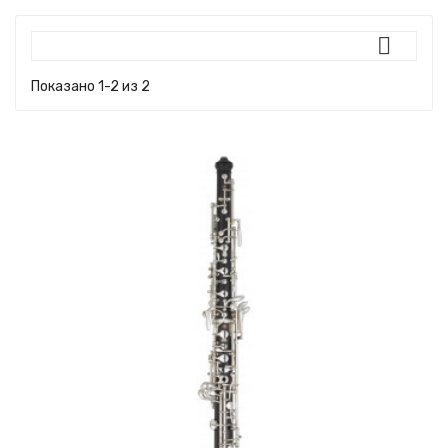

Показано 1-2 из 2