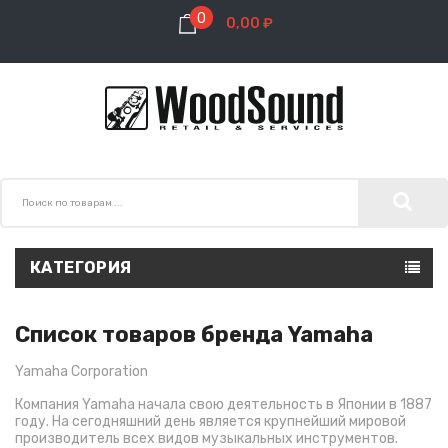
0
0,00 ₽
КАТЕГОРИЯ
Список товаров бренда Yamaha
Yamaha Corporation
Компания Yamaha начала свою деятельность в Японии в 1887
году. На сегодняшний день является крупнейший мировой
производитель всех видов музыкальных инструментов.