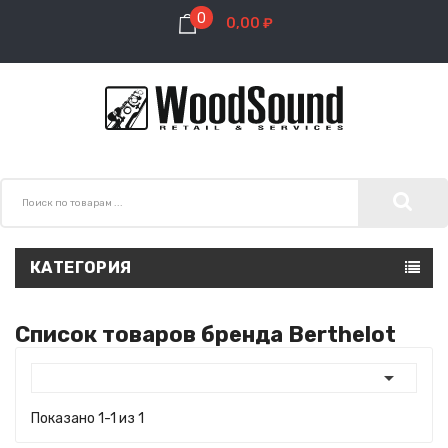
0
0,00 ₽
КАТЕГОРИЯ
Список товаров бренда Berthelot

Показано 1-1 из 1