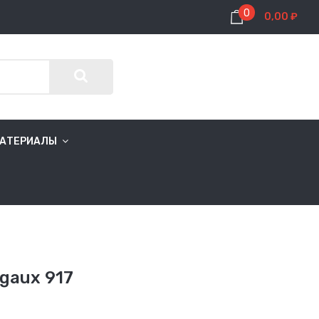
0
0,00 ₽
МАТЕРИАЛЫ
igaux 917