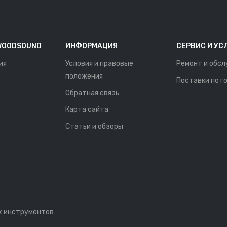
WOODSOUND
ИНФОРМАЦИЯ
СЕРВИС И УС
ия
Условия и правовые
Ремонт и обс
положения
Поставки по г
Обратная связь
Карта сайта
Статьи и обзоры
х инструментов